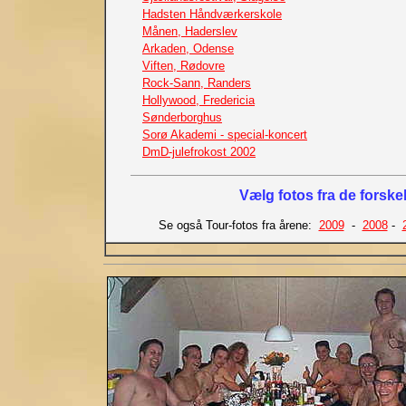
Hadsten Håndværkerskole
Månen, Haderslev
Arkaden, Odense
Viften, Rødovre
Rock-Sann, Randers
Hollywood, Fredericia
Sønderborghus
Sorø Akademi - special-koncert
DmD-julefrokost 2002
Vælg fotos fra de forskel
Se også Tour-fotos fra årene:
2009
-
2008
-