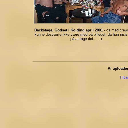
Backstage, Godset i Kolding april 2001
- os med crewe
kunne desværre ikke være med på billedet, da hun insis
på at tage det ... :-(
Vi uploader
Tilba