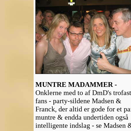
MUNTRE MADAMMER -
Onklerne med to af DmD's trofas
fans - party-sildene Madsen &
Franck, der altid er gode for et pa
muntre & endda undertiden også
intelligente indslag - se Madsen 