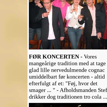
FØR KONCERTEN -
Vores
mangeårige tradition med at tage
glad lille nervedulmende cognac
umiddelbart før koncerten - altid
efterfulgt af et: "Føj, hvor det
smager ... " - Afholdsmanden Ste
drikker dog traditionen tro cola ..