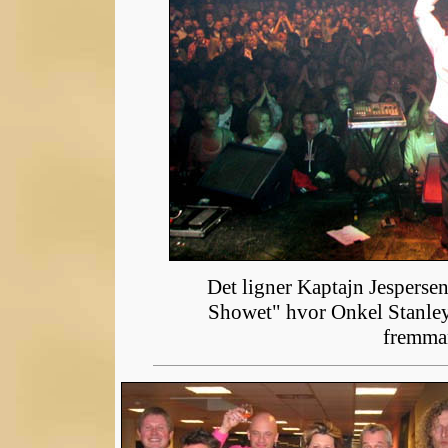
Det ligner Kaptajn Jespers
Showet" hvor Onkel Stanley
fremman