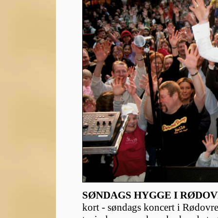
SØNDAGS HYGGE I RØDOV
kort - søndags koncert i Rødovr