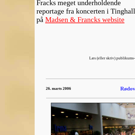
Fracks meget underholdende
reportage fra koncerten i Tinghal
på
Madsen & Francks website
Læs (eller skriv) publikum
Rødov
26. marts 2006