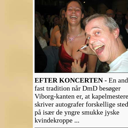
EFTER KONCERTEN -
En an
fast tradition når DmD besøger
Viborg-kanten er, at kapelmester
skriver autografer forskellige ste
på især de yngre smukke jyske
kvindekroppe ...