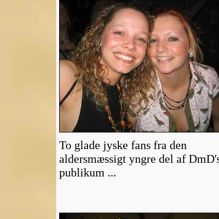
To glade jyske fans fra den
aldersmæssigt yngre del af DmD'
publikum ...