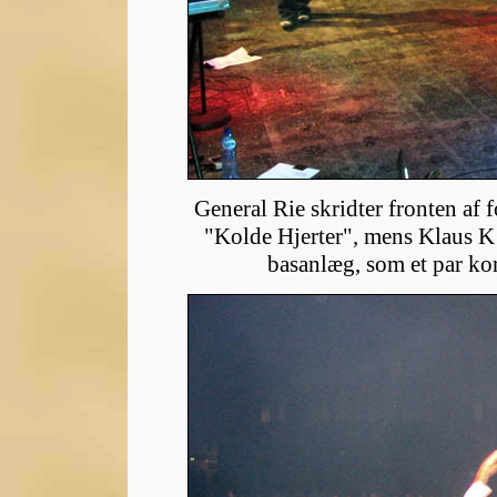
General Rie skridter fronten af
"Kolde Hjerter", mens Klaus K (
basanlæg, som et par kor