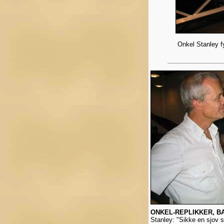
Onkel Stanley fy
ONKEL-REPLIKKER, B
Stanley: "Sikke en sjov st