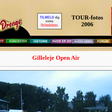
TOUR-fotos
TILMELD
dig
vores
2006
Nyhedsbrev
Gilleleje Open Air