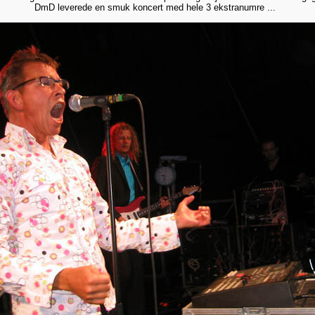
DmD leverede en smuk koncert med hele 3 ekstranumre ...