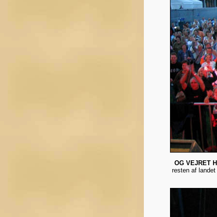
OG VEJRET HO
resten af landet