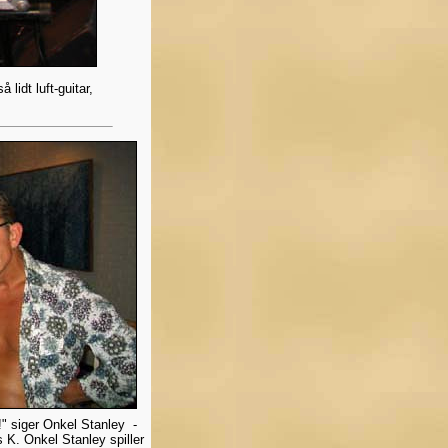
lidt luft-guitar,
. !" siger Onkel Stanley -
 K. Onkel Stanley spiller