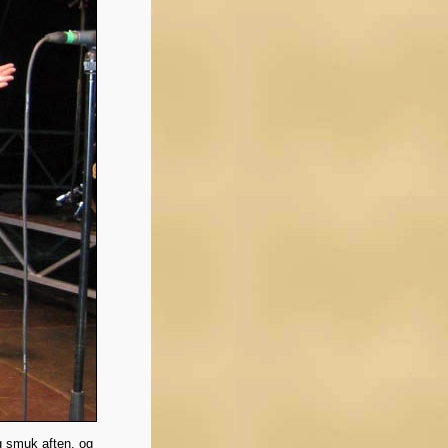
ig smuk aften, og