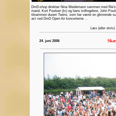
DmD-shop direktør Nina Weidemann sammen med Rie's
mand, Kurt Poulsen (tv) og hans tvillingebror, John Poul
tilsammen duoen Twiins, som har været en glimrende su
act ved DmD Open Air koncerterne ...
Læs (eller skriv
Skæ
24. juni 2006