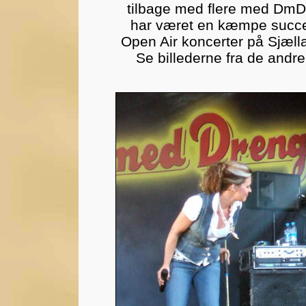
tilbage med flere med DmD 
har været en kæmpe succes:
Open Air koncerter på Sjælla
Se billederne fra de andr