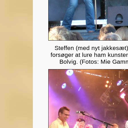
Steffen (med nyt jakkesæt) 
forsøger at lure ham kunsten
Bolvig. (Fotos: Mie Ga