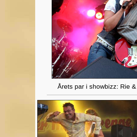
Årets par i showbizz: Rie & 