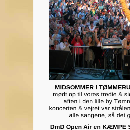
MIDSOMMER I TØMMERU
mødt op til vores tredie & 
aften i den lille by Tø
koncerten & vejret var strål
alle sangene, så det 
DmD Open Air en KÆMPE 