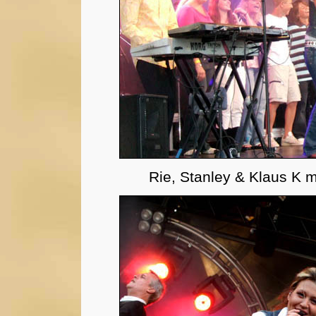
Rie, Stanley & Klaus K m