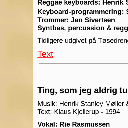
Reggae keyboards: Henrik 
Keyboard-programmering:
Trommer: Jan Sivertsen
Syntbas, percussion & regga
Tidligere udgivet på Tøsedren
Text
Ting, som jeg aldrig t
Musik: Henrik Stanley Møller 
Text: Klaus Kjellerup - 1994
Vokal: Rie Rasmussen