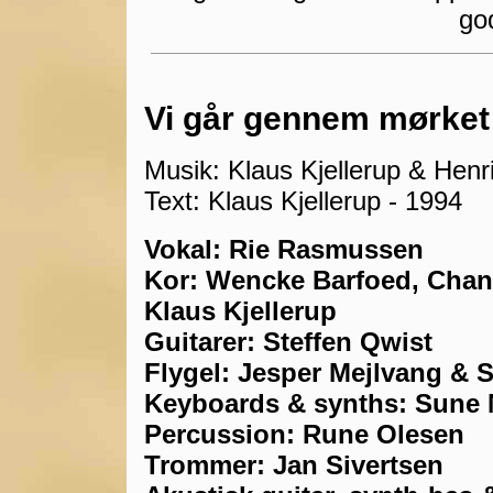
go
Vi går gennem mørket
Musik: Klaus Kjellerup & Henr
Text: Klaus Kjellerup - 1994
Vokal: Rie Rasmussen
Kor: Wencke Barfoed, Chan
Klaus Kjellerup
Guitarer: Steffen Qwist
Flygel: Jesper Mejlvang &
Keyboards & synths: Sune
Percussion: Rune Olesen
Trommer: Jan Sivertsen