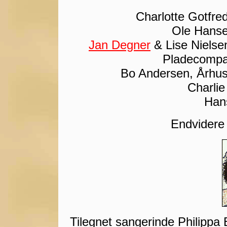
Charlotte Gotfred
Ole Hansen
Jan Degner
& Lise Nielse
Pladecompag
Bo Andersen, Århus
Charlie
Han
Endvidere 
Tilegnet sangerinde Philippa 