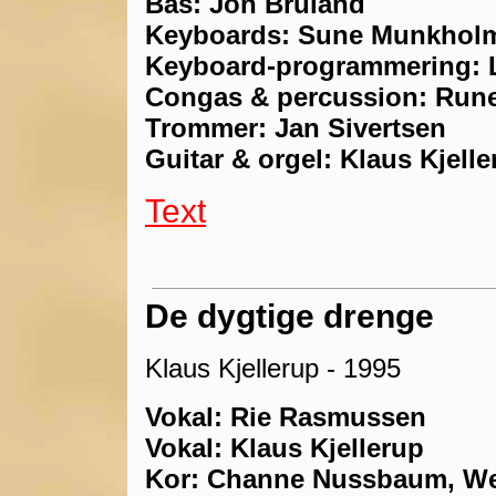
Bas: Jon Bruland
Keyboards: Sune Munkhol
Keyboard-programmering: L
Congas & percussion: Run
Trommer: Jan Sivertsen
Guitar & orgel: Klaus Kjell
Text
De dygtige drenge
Klaus Kjellerup - 1995
Vokal: Rie Rasmussen
Vokal: Klaus Kjellerup
Kor: Channe Nussbaum, We