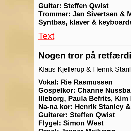
Guitar: Steffen Qwist
Trommer: Jan Sivertsen & 
Syntbas, klaver & keyboards
Text
Nogen tror på retfærd
Klaus Kjellerup & Henrik Stan
Vokal: Rie Rasmussen
Gospelkor: Channe Nussba
Illeborg, Paula Befrits, Ki
Na-na kor: Henrik Stanley &
Guitarer: Steffen Qwist
Flygel: Simon West