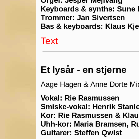
Orgel: Jesper Mejlvang
K
eyboards & synths: Sune
Trommer: Jan Sivertsen
Bas & keyboards: Klaus Kje
Text
Et lysår - en stjerne
Aage Hagen & Anne Dorte Mic
Vokal: Rie Rasmussen
Smiske-vokal: Henrik Stanl
Kor: Rie Rasmussen & Klau
Uhh-kor: Maria Bramsen, Ru
Guitarer: Steffen Qwist