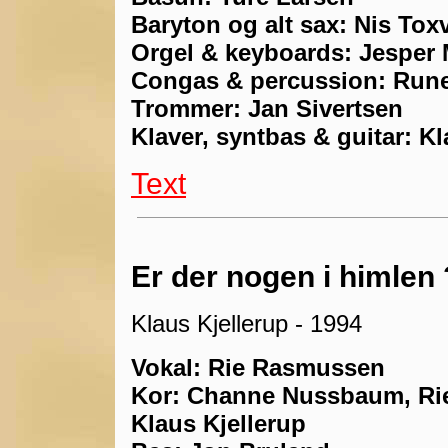
Baryton og alt sax: Nis To
Orgel & keyboards: Jesper 
Congas & percussion: Run
Trommer: Jan Sivertsen
Klaver, syntbas & guitar: Kl
Text
Er der nogen i himlen 
Klaus Kjellerup - 1994
Vokal: Rie Rasmussen
Kor: Channe Nussbaum, Rie
Klaus Kjellerup