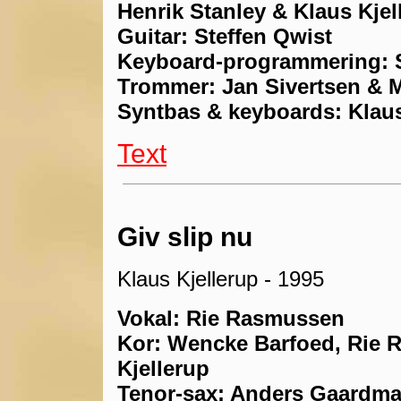
Henrik Stanley & Klaus Kjel
Guitar: Steffen Qwist
Keyboard-programmering:
Trommer: Jan Sivertsen & 
Syntbas & keyboards: Klaus
Text
Giv slip nu
Klaus Kjellerup - 1995
Vokal: Rie Rasmussen
Kor: Wencke Barfoed, Rie 
Kjellerup
Tenor-sax: Anders Gaardm