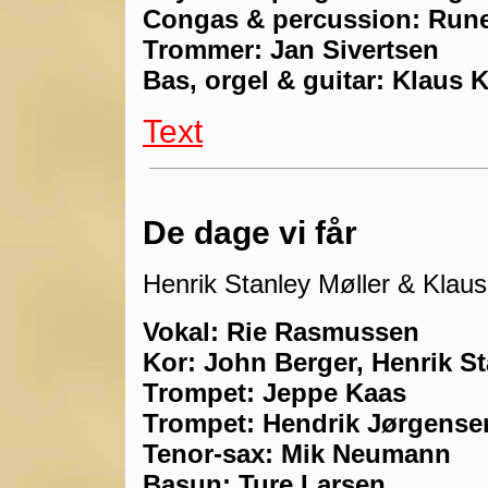
Congas & percussion: Run
Trommer: Jan Sivertsen
Bas, orgel & guitar: Klaus K
Text
De dage vi får
Henrik Stanley Møller & Klaus
Vokal: Rie Rasmussen
Kor: John Berger, Henrik St
Trompet: Jeppe Kaas
Trompet: Hendrik Jørgense
Tenor-sax: Mik Neumann
Basun: Ture Larsen