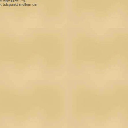
ratgruppen :-)).
t tidspunkt mellem din