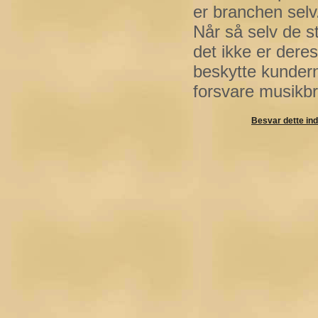
er branchen selv
Når så selv de st
det ikke er deres
beskytte kundern
forsvare musikbr
Besvar dette in