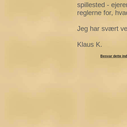
spillested - eje
reglerne for, hva
Jeg har svært ve
Klaus K.
Besvar dette in