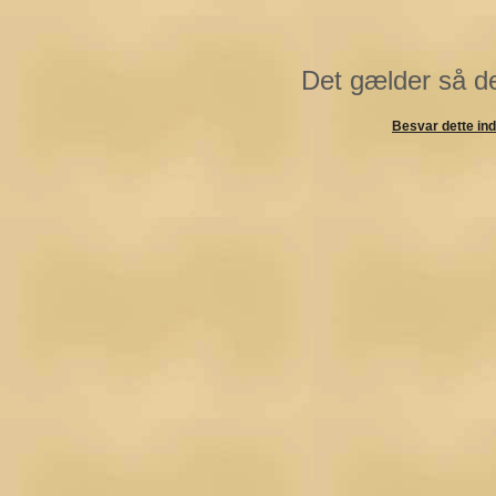
Det gælder så d
Besvar dette in