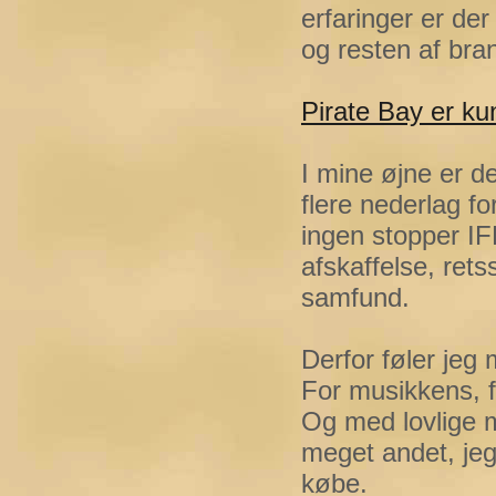
erfaringer er der 
og resten af bra
Pirate Bay er k
I mine øjne er de
flere nederlag f
ingen stopper IFP
afskaffelse, ret
samfund.
Derfor føler jeg m
For musikkens, f
Og med lovlige m
meget andet, jeg
købe.