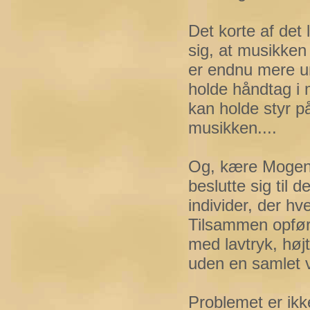
Det korte af det l
sig, at musikken
er endnu mere um
holde håndtag i 
kan holde styr p
musikken....
Og, kære Mogens,
beslutte sig til 
individer, der hv
Tilsammen opføre
med lavtryk, højt
uden en samlet vi
Problemet er ikke