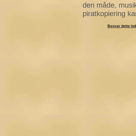
den måde, musik 
piratkopiering 
Besvar dette in