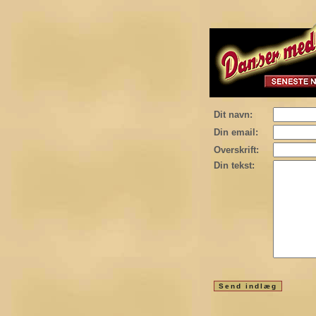
Dit navn:
Din email:
Overskrift:
Din tekst: