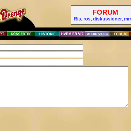
FORUM
Ris, ros, diskussioner, mm 