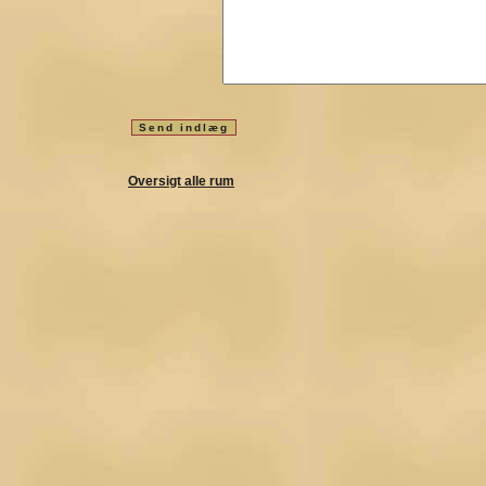
Oversigt alle rum