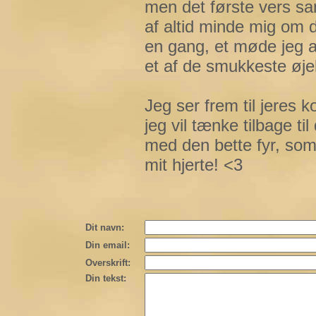
men det første vers s
af altid minde mig om d
en gang, et møde jeg a
et af de smukkeste øjeb
Jeg ser frem til jeres
jeg vil tænke tilbage 
med den bette fyr, som 
mit hjerte! <3
Dit navn:
Din email:
Overskrift:
Din tekst: