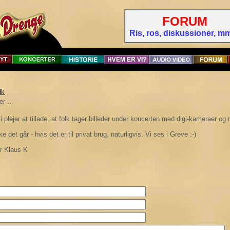
FORUM
Ris, ros, diskussioner, mm 
dk
er ...
i plejer at tillade, at folk tager billeder under koncerten med digi-kameraer og 
 det går - hvis det er til privat brug, naturligvis. Vi ses i Greve :-)
r Klaus K