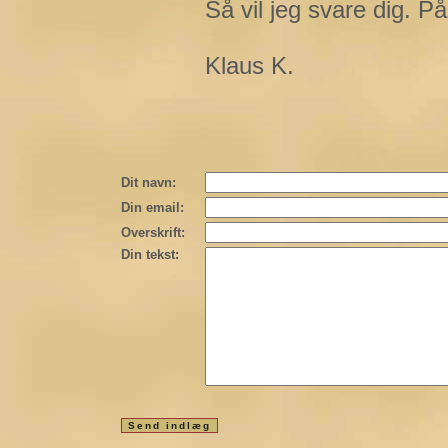
Så vil jeg svare dig. P
Klaus K.
Dit navn:
Din email:
Overskrift:
Din tekst: