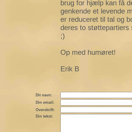
brug for hjælp kan få d
genkende et levende m
er reduceret til tal og
deres to støttepartiers
;)
Op med humøret!
Erik B
Dit navn:
Din email:
Overskrift:
Din tekst: