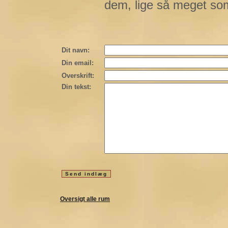
dem, lige så meget so
Dit navn:
Din email:
Overskrift:
Din tekst:
Oversigt alle rum