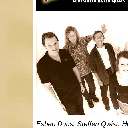
Esben Duus, Steffen Qwist, He