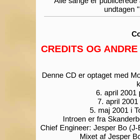
Alle sange er publicerede
undtagen "
Co
CREDITS OG ANDRE
Denne CD er optaget med Mo
k
6. april 2001
7. april 2001
5. maj 2001 i 
Introen er fra Skanderb
Chief Engineer: Jesper Bo (J-B
Mixet af Jesper Bo