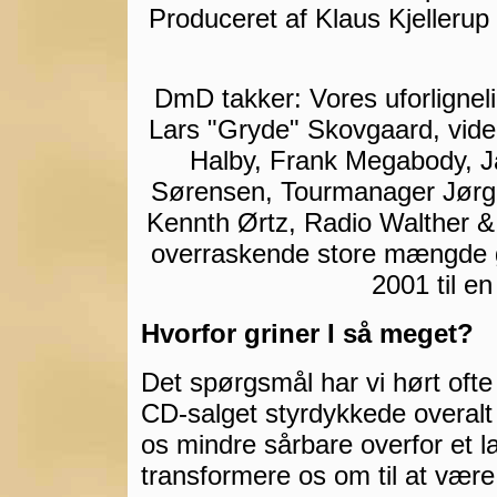
Produceret af Klaus Kjelleru
DmD takker: Vores uforligneli
Lars "Gryde" Skovgaard, vid
Halby, Frank Megabody, J
Sørensen, Tourmanager Jørg
Kennth Ørtz, Radio Walther &
overraskende store mængde gl
2001 til en
Hvorfor griner I så meget?
Det spørgsmål har vi hørt ofte
CD-salget styrdykkede overalt 
os mindre sårbare overfor et l
transformere os om til at være 