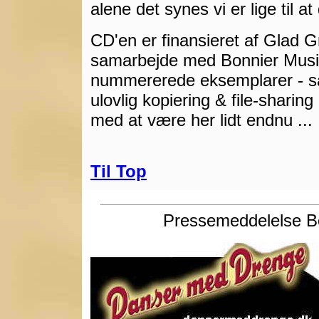
alene det synes vi er lige til at
CD'en er finansieret af Glad Gra
samarbejde med Bonnier Music
nummererede eksemplarer - så 
ulovlig kopiering & file-sharing
med at være her lidt endnu ... 
Til Top
Pressemeddelelse Bo