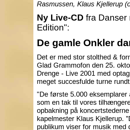
Rasmussen, Klaus Kjellerup (o
Ny Live-CD
fra Danser 
Edition":
De gamle Onkler dan
Det er med stor stolthed & fo
Glad Grammofon den 25. okto
Drenge - Live 2001 med optage
meget succesfulde turne rundt
"De første 5.000 eksemplarer
som en tak til vores tilhængere
opbakning på koncertstederne 
kapelmester Klaus Kjellerup. ”
publikum viser for musik med d