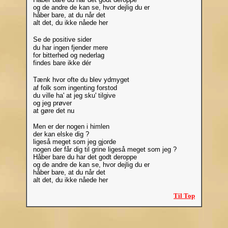
og de andre de kan se, hvor dejlig du er
håber bare, at du når det
alt det, du ikke nåede her
Se de positive sider
du har ingen fjender mere
for bitterhed og nederlag
findes bare ikke dér
Tænk hvor ofte du blev ydmyget
af folk som ingenting forstod
du ville ha' at jeg sku' tilgive
og jeg prøver
at gøre det nu
Men er der nogen i himlen
der kan elske dig ?
ligeså meget som jeg gjorde
nogen der får dig til grine ligeså meget som jeg ?
Håber bare du har det godt deroppe
og de andre de kan se, hvor dejlig du er
håber bare, at du når det
alt det, du ikke nåede her
Til Top