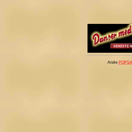
Andre
POPSAM